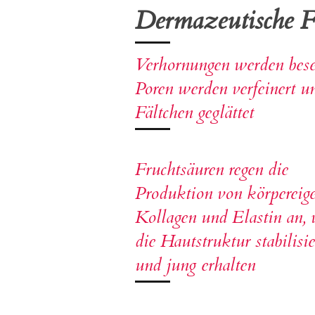
Dermazeutische 
Verhornungen werden besei
Poren werden verfeinert u
Fältchen geglättet
Fruchtsäuren regen die
Produktion von körperei
Kollagen und Elastin an, 
die Hautstruktur stabilisi
und jung erhalten