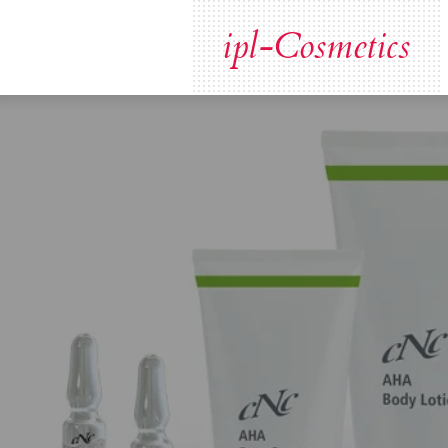
Zum
ipl-Cosmetics
Hauptinhalt
springen