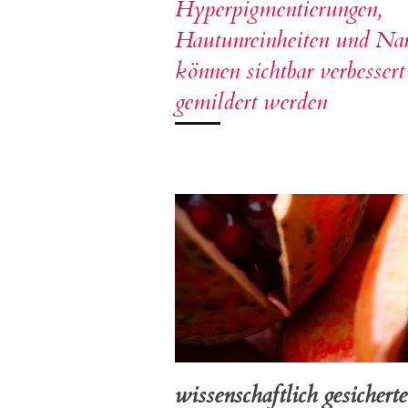
Hyperpigmentierungen,
Hautunreinheiten und Na
können sichtbar verbesser
gemildert werden
wissenschaftlich gesicher