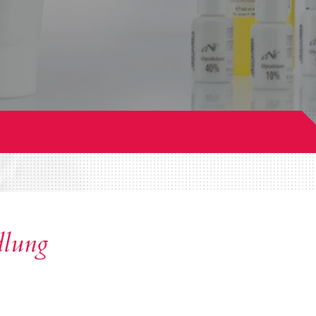
dlung