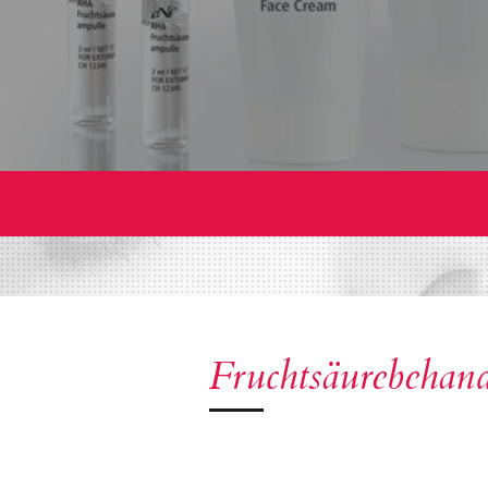
Fruchtsäurebehan