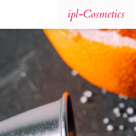
Zum
ipl-Cosmetics
Hauptinhalt
springen