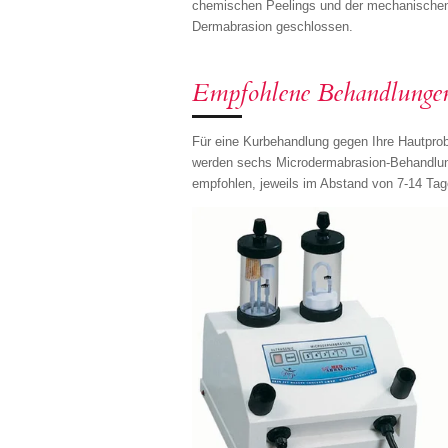
chemischen Peelings und der mechanische
Dermabrasion geschlossen.
Empfohlene Behandlunge
Für eine Kurbehandlung gegen Ihre Hautpro
werden sechs Microdermabrasion-Behandlu
empfohlen, jeweils im Abstand von 7-14 Tag