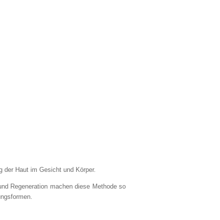
 der Haut im Gesicht und Körper.
 und Regeneration machen diese Methode so
ungsformen.