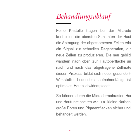
Behandlungsablauf
Feine Kristalle tragen bei der Microde
kontrolliert die obersten Schichten der Hau
die Abtragung der abgestorbenen Zellen erhä
ein Signal zur schnellen Regeneration, d.h
neue Zellen zu produzieren. Die neu gebild
wandern nach oben zur Hautoberfläche un
nach und nach das abgetragene Zellmater
diesen Prozess bildet sich neue, gesunde Ha
Wirkstoffe besonders aufnahmefähig i
optimales Hautbild widerspiegelt.
So können durch die Microdermabrasion Ha
und Hautunreinheiten wie u.a. kleine Narben,
große Poren und Pigmentflecken sicher und 
behandelt werden.