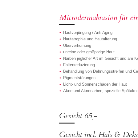
Microdermabrasion für ein
Hautverjüngung / Anti Aging
Hautatrophie und Hautalterung
Überverhornung
unreine oder großporige Haut
Narben jeglicher Art im Gesicht und am K
Faltenreduzierung
Behandlung von Dehnungsstreifen und Cell
Pigmentstörungen
Licht- und Sonnenschäden der Haut
Akne und Aknenarben, spezielle Spätakn
Gesicht 65,-
Gesicht incl. Hals & Dek