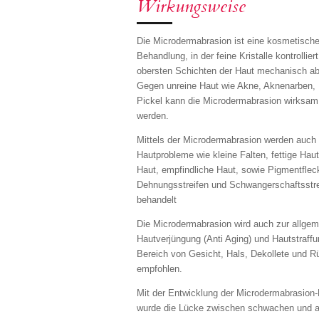
Wirkungsweise
Die Microdermabrasion ist eine kosmetisch
Behandlung, in der feine Kristalle kontrolliert
obersten Schichten der Haut mechanisch ab
Gegen unreine Haut wie Akne, Aknenarben, 
Pickel kann die Microdermabrasion wirksam
werden.
Mittels der Microdermabrasion werden auch
Hautprobleme wie kleine Falten, fettige Haut
Haut, empfindliche Haut, sowie Pigmentflec
Dehnungsstreifen und Schwangerschaftsstre
behandelt
Die Microdermabrasion wird auch zur allge
Hautverjüngung (Anti Aging) und Hautstraff
Bereich von Gesicht, Hals, Dekollete und 
empfohlen.
Mit der Entwicklung der Microdermabrasion
wurde die Lücke zwischen schwachen und a