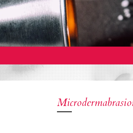
Microdermabrasio